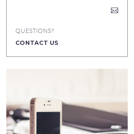


QUESTIONS?
CONTACT US