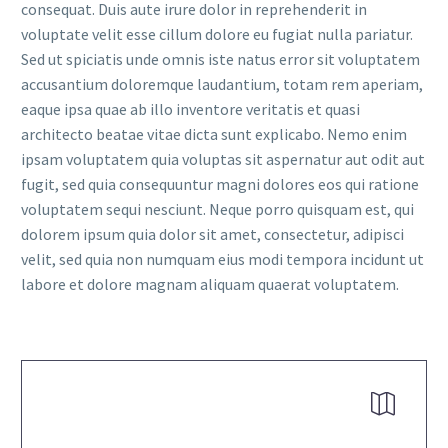
consequat. Duis aute irure dolor in reprehenderit in
voluptate velit esse cillum dolore eu fugiat nulla pariatur.
Sed ut spiciatis unde omnis iste natus error sit voluptatem
accusantium doloremque laudantium, totam rem aperiam,
eaque ipsa quae ab illo inventore veritatis et quasi
architecto beatae vitae dicta sunt explicabo. Nemo enim
ipsam voluptatem quia voluptas sit aspernatur aut odit aut
fugit, sed quia consequuntur magni dolores eos qui ratione
voluptatem sequi nesciunt. Neque porro quisquam est, qui
dolorem ipsum quia dolor sit amet, consectetur, adipisci
velit, sed quia non numquam eius modi tempora incidunt ut
labore et dolore magnam aliquam quaerat voluptatem.

