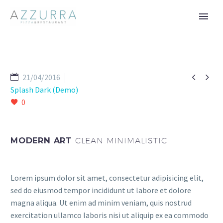


21/04/2016
Splash Dark (Demo)
0
MODERN ART
CLEAN MINIMALISTIC
Lorem ipsum dolor sit amet, consectetur adipisicing elit,
sed do eiusmod tempor incididunt ut labore et dolore
magna aliqua. Ut enim ad minim veniam, quis nostrud
exercitation ullamco laboris nisi ut aliquip ex ea commodo