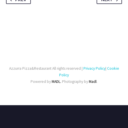
Azzurra Pizza&Restaurant All rights reserved |
Privacy Policy
|
Cookie
Policy
Powered by
MADL.
Photography by
Madl
.