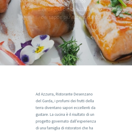
trascorrere serate
all’insegna della qualità e
dei sapori più autentici.
Ad Azzurra, Ristorante Desenzano
del Garda, i profumi dei frutti della
terra diventano sapori eccellenti da
gustare. La cucina è il risultato di un
progetto governato dall’esperienza
di una famiglia di ristoratori che ha