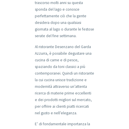
trascorso molti anni su questa
sponda del lago e conosce
perfettamente ciò che la gente
desidera dopo una qualsiasi
giornata al lago o durante le festose
serate del fine settimana.
Al ristorante Desenzano del Garda
Azzurra, è possibile degustare una
cucina di carne e di pesce,
spaziando da toni classici a più
contemporanei. Quindi un ristorante
la cui cucina unisce tradizione e
modernità attraverso un’attenta
ricerca di materie prime eccellenti
e dei prodotti migliori sul mercato,
per offrire ai clienti piatti ricercati
nel gusto e nell’eleganza.
E’ di fondamentale importanza la