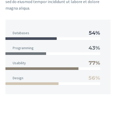
sed do eiusmod tempor incididunt ut labore et dolore
magna aliqua.
54%
Databases
43%
Programming
77%
Usability
56%
Design