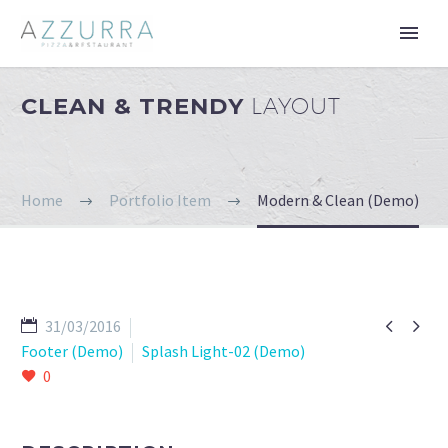
CLEAN & TRENDY
LAYOUT
Home
Portfolio Item
Modern & Clean (Demo)


31/03/2016
Footer (Demo)
Splash Light-02 (Demo)
0