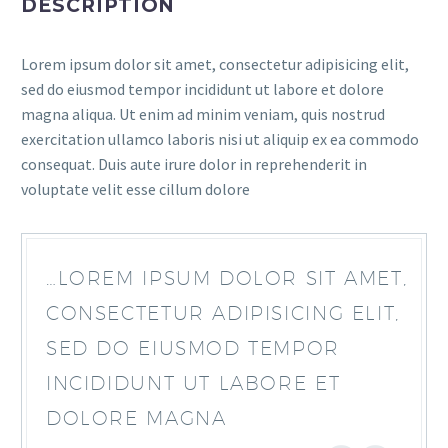
DESCRIPTION
Lorem ipsum dolor sit amet, consectetur adipisicing elit,
sed do eiusmod tempor incididunt ut labore et dolore
magna aliqua. Ut enim ad minim veniam, quis nostrud
exercitation ullamco laboris nisi ut aliquip ex ea commodo
consequat. Duis aute irure dolor in reprehenderit in
voluptate velit esse cillum dolore
…LOREM IPSUM DOLOR SIT AMET,
CONSECTETUR ADIPISICING ELIT,
SED DO EIUSMOD TEMPOR
INCIDIDUNT UT LABORE ET
DOLORE MAGNA