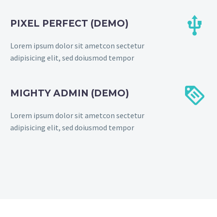


PIXEL PERFECT (DEMO)
Lorem ipsum dolor sit ametcon sectetur
adipisicing elit, sed doiusmod tempor


MIGHTY ADMIN (DEMO)
Lorem ipsum dolor sit ametcon sectetur
adipisicing elit, sed doiusmod tempor