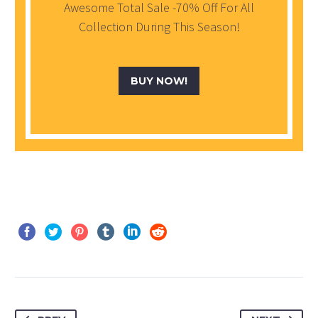
Awesome Total Sale -70% Off For All
Collection During This Season!
BUY NOW!