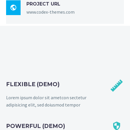
PROJECT URL

www.codex-themes.com


FLEXIBLE (DEMO)
Lorem ipsum dolor sit ametcon sectetur
adipisicing elit, sed doiusmod tempor


POWERFUL (DEMO)