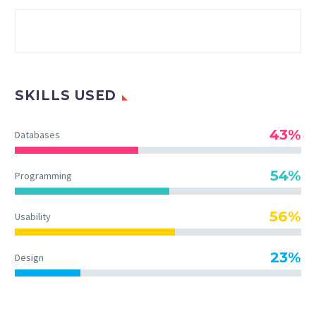
SKILLS USED
43%
Databases
54%
Programming
56%
Usability
23%
Design