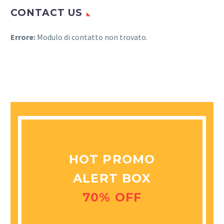
CONTACT US
Errore:
Modulo di contatto non trovato.
HOT PROMO
ALERT BOX
70% OFF