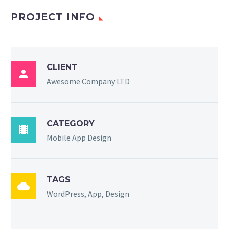
PROJECT INFO
CLIENT

Awesome Company LTD
CATEGORY

Mobile App Design
TAGS

WordPress, App, Design