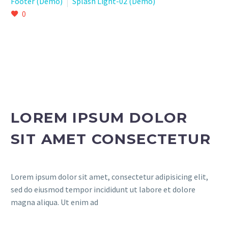
Footer (Demo)
Splash Light-02 (Demo)
0
LOREM IPSUM DOLOR
SIT AMET CONSECTETUR
Lorem ipsum dolor sit amet, consectetur adipisicing elit,
sed do eiusmod tempor incididunt ut labore et dolore
magna aliqua. Ut enim ad