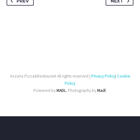
PREV
NEXT
Azzurra Pizza&Restaurant All rights reserved |
Privacy Policy
|
Cookie
Policy
Powered by
MADL.
Photography by
Madl
.