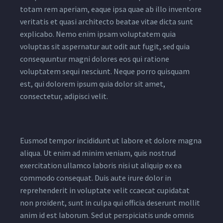
totam rem aperiam, eaque ipsa quae ab illo inventore
veritatis et quasi architecto beatae vitae dicta sunt
explicabo. Nemo enim ipsam voluptatem quia
voluptas sit aspernatur aut odit aut fugit, sed quia
consequuntur magni dolores eos qui ratione
voluptatem sequi nesciunt. Neque porro quisquam
est, qui dolorem ipsum quia dolor sit amet,
consectetur, adipisci velit.
Eusmod tempor incididunt ut labore et dolore magna
aliqua. Ut enim ad minim veniam, quis nostrud
exercitation ullamco laboris nisi ut aliquip ex ea
commodo consequat. Duis aute irure dolor in
reprehenderit in voluptate velit ccaecat cupidatat
non proident, sunt in culpa qui officia deserunt mollit
anim id est laborum. Sed ut perspiciatis unde omnis