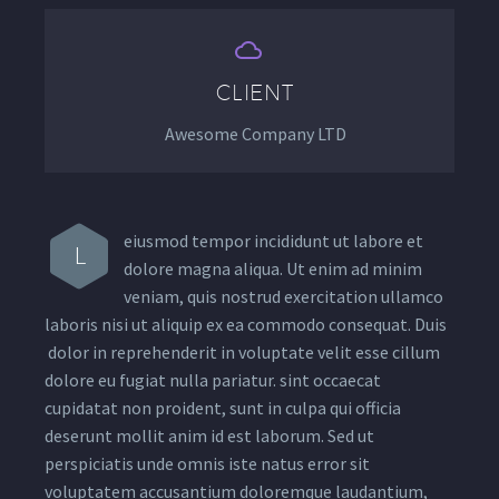


CLIENT
Awesome Company LTD
eiusmod tempor incididunt ut labore et
L
dolore magna aliqua. Ut enim ad minim
veniam, quis nostrud exercitation ullamco
laboris nisi ut aliquip ex ea commodo consequat. Duis
dolor in reprehenderit in voluptate velit esse cillum
dolore eu fugiat nulla pariatur. sint occaecat
cupidatat non proident, sunt in culpa qui officia
deserunt mollit anim id est laborum. Sed ut
perspiciatis unde omnis iste natus error sit
voluptatem accusantium doloremque laudantium,