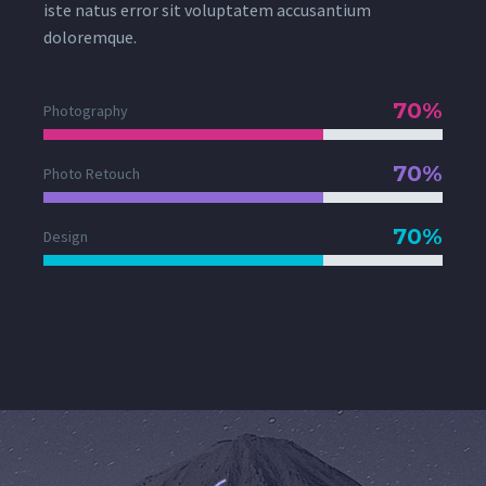
iste natus error sit voluptatem accusantium
doloremque.
70%
Photography
70%
Photo Retouch
70%
Design