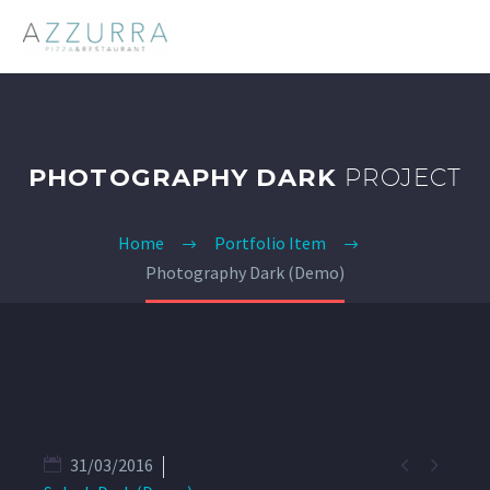
PHOTOGRAPHY DARK
PROJECT
Home
Portfolio Item
Photography Dark (Demo)


31/03/2016