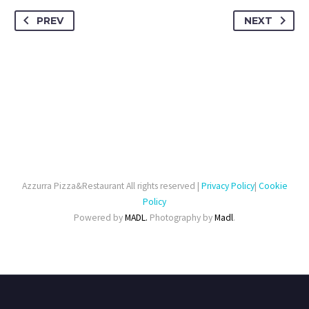
PREV
NEXT
Azzurra Pizza&Restaurant All rights reserved |
Privacy Policy
|
Cookie
Policy
Powered by
MADL.
Photography by
Madl
.