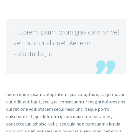
…Lorem Ipsum proin gravida nibh vel
velit auctor aliquet. Aenean
sollicitudin, lo
nemo enim ipsam voluptatem quia voluptas sit aspernatur
aut odit aut fugit, sed quia consequuntur magni dolores eos
qui ratione voluptatem sequi nesciunt. Neque porro
quisquam est, qui dolorem ipsum quia dolor sit amet,
consectetur, adipisci velit, sed quia non numquam eiusuia
dolor sit amet, conseia non numquam eius modi tempora