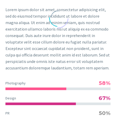
Lorem ipsum dolor sit amet, consectetur adipisicing elit,
sed do eiusmod tempor incididunt ut labore et dolore
magna aliqua. Ut enim ad minim veniam, quis nostrud
exercitation ullamco laboris nisi ut aliquip ex ea commodo
consequat. Duis aute irure dolor in reprehenderit in
voluptate velit esse cillum dolore eu fugiat nulla pariatur.
Excepteur sint occaecat cupidatat non proident, sunt in
culpa qui officia deserunt mollit anim id est laborum. Sed ut
perspiciatis unde omnis iste natus error sit voluptatem
accusantium doloremque laudantium, totam rem aperiam.
58%
Photography
67%
Design
50%
PR