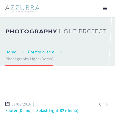
PHOTOGRAPHY
LIGHT PROJECT
Home
Portfolio Item
Photography Light (Demo)


31/03/2016
Footer (Demo)
Splash Light-02 (Demo)