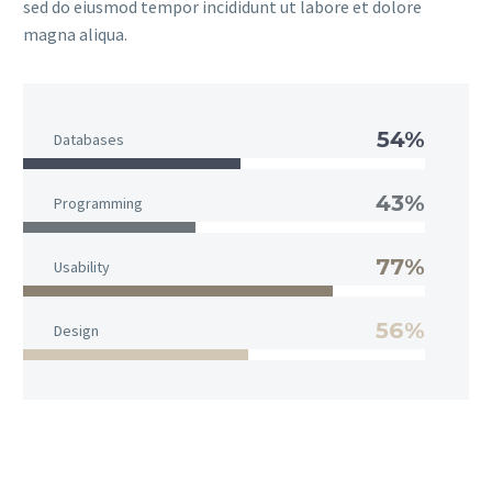
sed do eiusmod tempor incididunt ut labore et dolore
magna aliqua.
54%
Databases
43%
Programming
77%
Usability
56%
Design