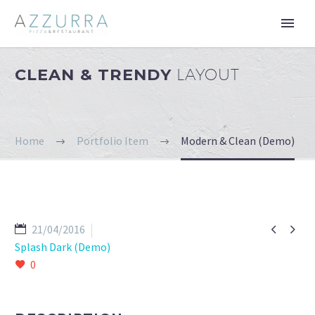
CLEAN & TRENDY
LAYOUT
Home
Portfolio Item
Modern & Clean (Demo)


21/04/2016
Splash Dark (Demo)
0