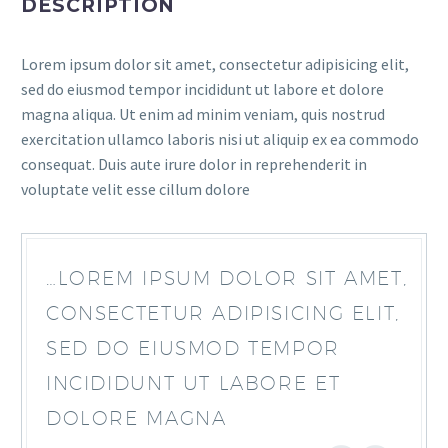
DESCRIPTION
Lorem ipsum dolor sit amet, consectetur adipisicing elit,
sed do eiusmod tempor incididunt ut labore et dolore
magna aliqua. Ut enim ad minim veniam, quis nostrud
exercitation ullamco laboris nisi ut aliquip ex ea commodo
consequat. Duis aute irure dolor in reprehenderit in
voluptate velit esse cillum dolore
…LOREM IPSUM DOLOR SIT AMET,
CONSECTETUR ADIPISICING ELIT,
SED DO EIUSMOD TEMPOR
INCIDIDUNT UT LABORE ET
DOLORE MAGNA