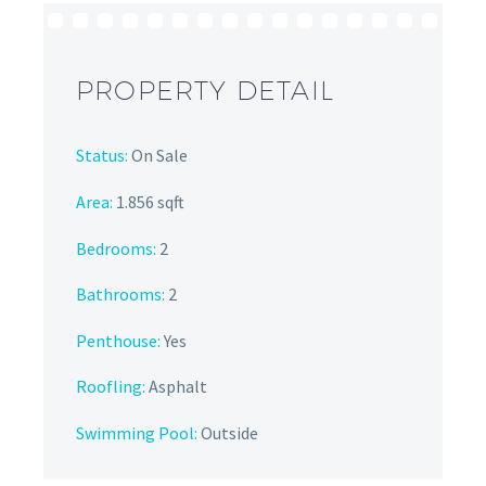
PROPERTY DETAIL
Status:
On Sale
Area:
1.856 sqft
Bedrooms:
2
Bathrooms
:
2
Penthouse:
Yes
Roofling:
Asphalt
Swimming Pool:
Outside