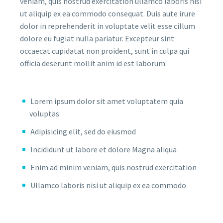
veniam, quis nostrud exercitation ullamco laboris nisi
ut aliquip ex ea commodo consequat. Duis aute irure
dolor in reprehenderit in voluptate velit esse cillum
dolore eu fugiat nulla pariatur. Excepteur sint
occaecat cupidatat non proident, sunt in culpa qui
officia deserunt mollit anim id est laborum.
Lorem ipsum dolor sit amet voluptatem quia
voluptas
Adipisicing elit, sed do eiusmod
Incididunt ut labore et dolore Magna aliqua
Enim ad minim veniam, quis nostrud exercitation
Ullamco laboris nisi ut aliquip ex ea commodo